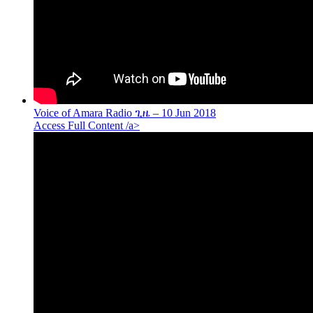
Voice of Amara Radio ጊዜ – 10 Jun 2018
Access Full Content /a>