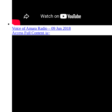
Voice of Amara Radio – 09 Jun 2018
Access Full Content /a>