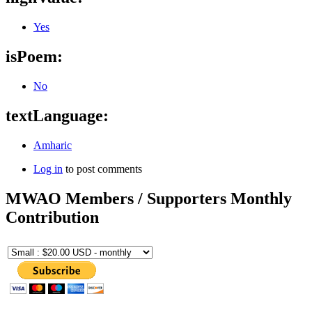
Yes
isPoem:
No
textLanguage:
Amharic
Log in
to post comments
MWAO Members / Supporters Monthly
Contribution