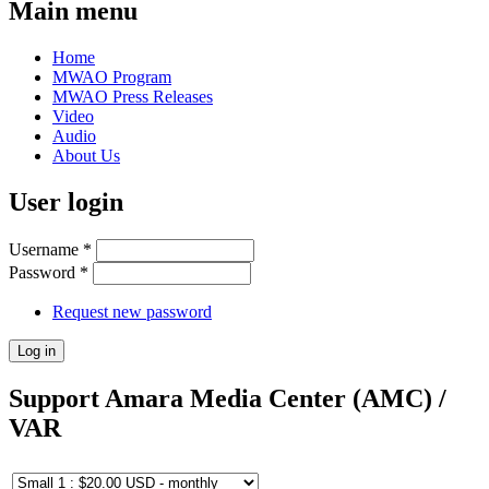
Main menu
Home
MWAO Program
MWAO Press Releases
Video
Audio
About Us
User login
Username
*
Password
*
Request new password
Support Amara Media Center (AMC) /
VAR