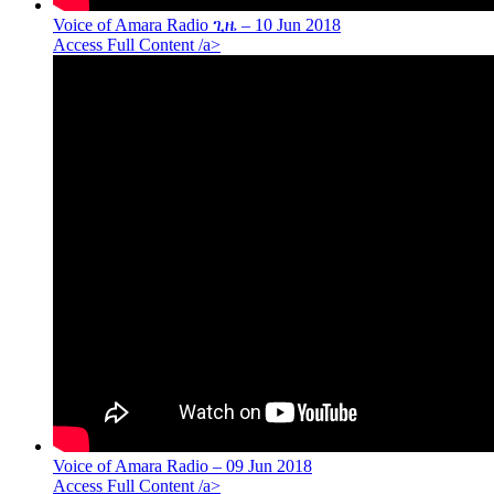
Voice of Amara Radio ጊዜ – 10 Jun 2018
Access Full Content /a>
Voice of Amara Radio – 09 Jun 2018
Access Full Content /a>