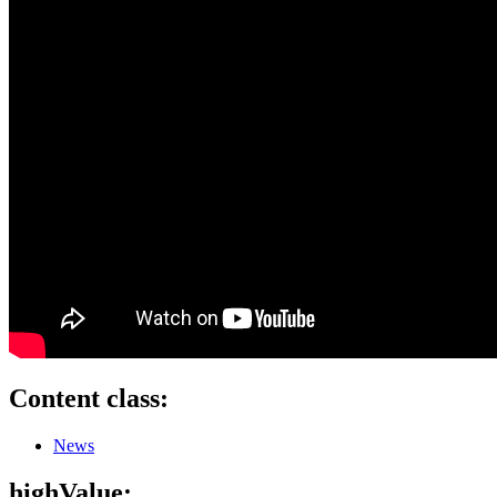
Content class:
News
highValue: