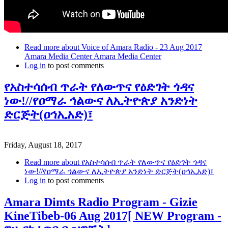
Read more
about Voice of Amara Radio - 23 Aug 2017
Amara Media Center Amara Media Center
Log in
to post comments
የአስተሳሰብ ጥራት የለውጥና የዕድገት ጎዳና
ነው!//የዐማራ ኅልውና ለኢትዮጵያ አንድነት
ድርጅት(ዐኅኢአድ)፣
Friday, August 18, 2017
Read more
about የአስተሳሰብ ጥራት የለውጥና የዕድገት ጎዳና
ነው!//የዐማራ ኅልውና ለኢትዮጵያ አንድነት ድርጅት(ዐኅኢአድ)፣
Log in
to post comments
Amara Dimts Radio Program - Gizie
KineTibeb-06 Aug 2017[ NEW Program -