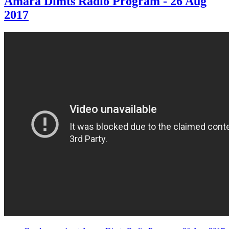
Amara Dimts Radio Program - 26 Aug
2017