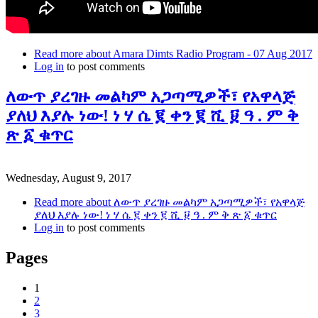
Read more
about Amara Dimts Radio Program - 07 Aug 2017
Log in
to post comments
ለውጥ ያረገዙ መልካም አጋጣሚዎች፣ የአዋላጅ
ያለህ እያሉ ነው! ነ ሃ ሴ ፪ ቀን ፪ ሺ ፱ ዓ . ም ቅ
ጽ ፩ ቁጥር
Wednesday, August 9, 2017
Read more
about ለውጥ ያረገዙ መልካም አጋጣሚዎች፣ የአዋላጅ
ያለህ እያሉ ነው! ነ ሃ ሴ ፪ ቀን ፪ ሺ ፱ ዓ . ም ቅ ጽ ፩ ቁጥር
Log in
to post comments
Pages
1
2
3