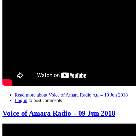
Read more
about Voice of Amara Radio ጊዜ – 10 Jun 2018
Log in
to post comments
Voice of Amara Radio – 09 Jun 2018