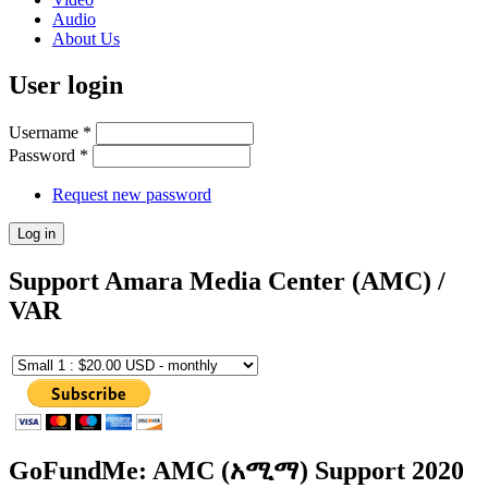
Audio
About Us
User login
Username
*
Password
*
Request new password
Support Amara Media Center (AMC) /
VAR
GoFundMe: AMC (አሚማ) Support 2020