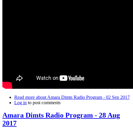
Read more
about Amara Dimts Radio Program - 02 Sep 2017
Log in
to post comments
Amara Dimts Radio Program - 28 Aug
2017