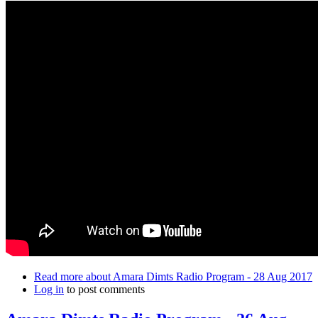
Read more
about Amara Dimts Radio Program - 28 Aug 2017
Log in
to post comments