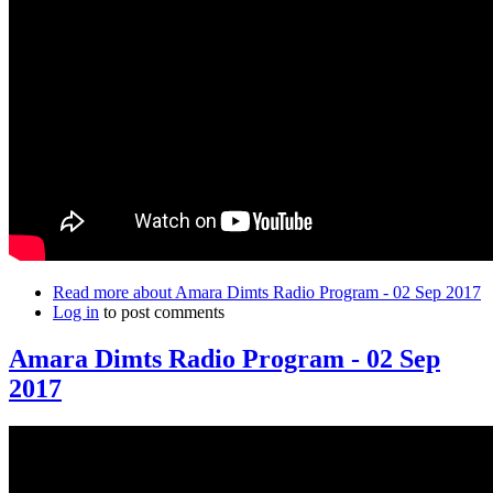
Read more
about Amara Dimts Radio Program - 02 Sep 2017
Log in
to post comments
Amara Dimts Radio Program - 02 Sep
2017