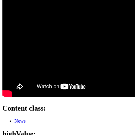
Content class:
News
highValue: