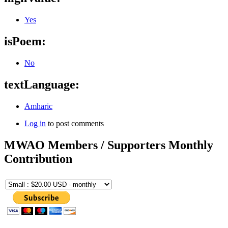
Yes
isPoem:
No
textLanguage:
Amharic
Log in
to post comments
MWAO Members / Supporters Monthly
Contribution