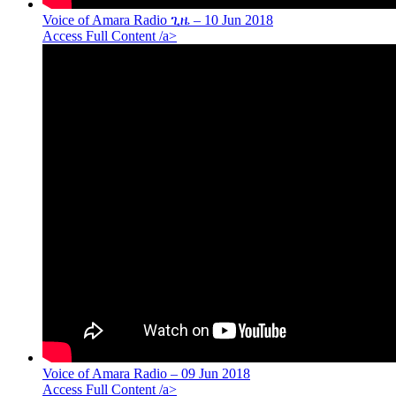
Voice of Amara Radio ጊዜ – 10 Jun 2018
Access Full Content /a>
Voice of Amara Radio – 09 Jun 2018
Access Full Content /a>