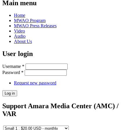
Main menu
Home
MWAO Program
MWAO Press Releases
Video
Audio
About Us
User login
Username
*
Password
*
Request new password
Support Amara Media Center (AMC) /
VAR