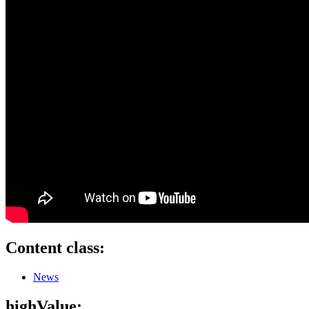
Content class:
News
highValue: