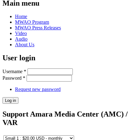
Main menu
Home
MWAO Program
MWAO Press Releases
Video
Audio
About Us
User login
Username
*
Password
*
Request new password
Support Amara Media Center (AMC) /
VAR