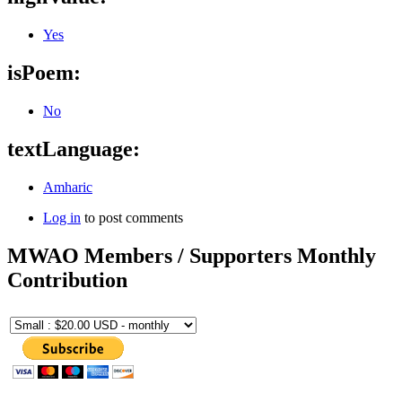
Yes
isPoem:
No
textLanguage:
Amharic
Log in
to post comments
MWAO Members / Supporters Monthly
Contribution