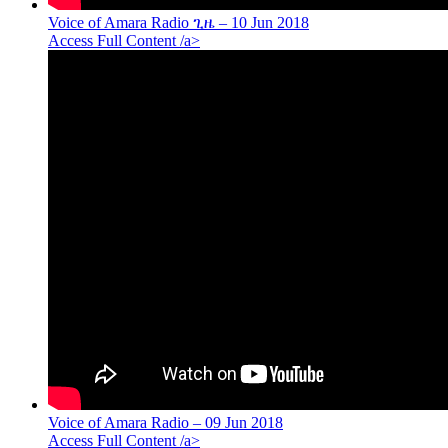
Voice of Amara Radio ጊዜ – 10 Jun 2018
Access Full Content /a>
Voice of Amara Radio – 09 Jun 2018
Access Full Content /a>