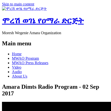
Skip to main content
ሞረሽ ወገኔ የዐማራ ድርጅት
Moresh Wegenie Amara Organization
Main menu
Home
MWAO Program
MWAO Press Releases
Video
Audio
About Us
Amara Dimts Radio Program - 02 Sep
2017