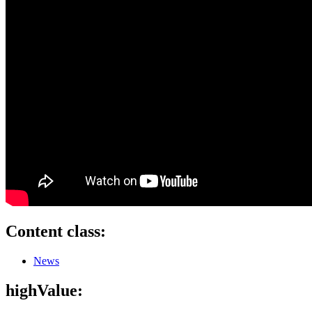
Content class:
News
highValue: