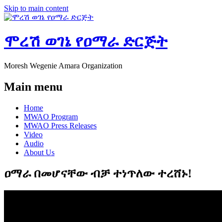
Skip to main content
ሞረሽ ወገኔ የዐማራ ድርጅት
Moresh Wegenie Amara Organization
Main menu
Home
MWAO Program
MWAO Press Releases
Video
Audio
About Us
ዐማራ በመሆናቸው ብቻ ተነጥለው ተረሸኑ!