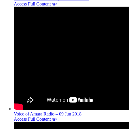
Access Full Content /a>
Voice of Amara Radio – 09 Jun 2018
Access Full Content /a>