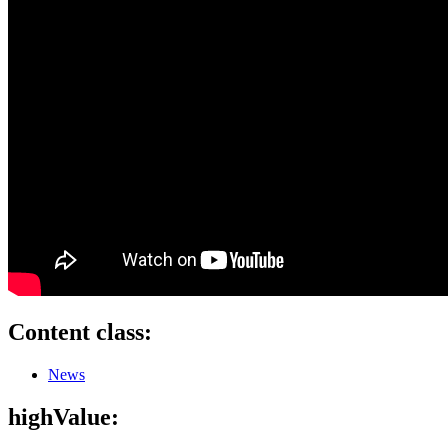
Content class:
News
highValue: