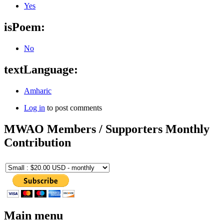
Yes
isPoem:
No
textLanguage:
Amharic
Log in
to post comments
MWAO Members / Supporters Monthly
Contribution
Main menu