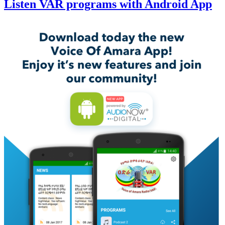
Listen VAR programs with Android App