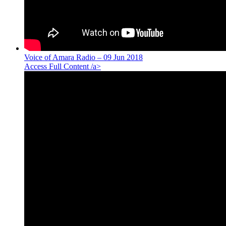
Voice of Amara Radio – 09 Jun 2018
Access Full Content /a>