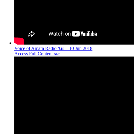
Voice of Amara Radio ጊዜ – 10 Jun 2018
Access Full Content /a>