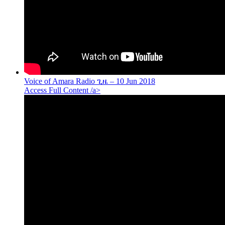
Voice of Amara Radio ጊዜ – 10 Jun 2018
Access Full Content /a>