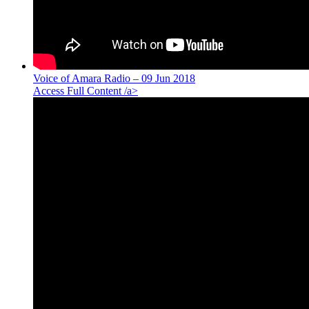
Voice of Amara Radio – 09 Jun 2018
Access Full Content /a>