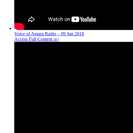
Voice of Amara Radio – 09 Jun 2018
Access Full Content /a>