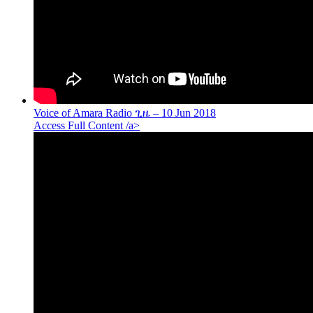
Voice of Amara Radio ጊዜ – 10 Jun 2018
Access Full Content /a>