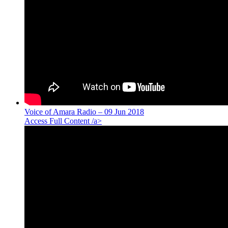
Voice of Amara Radio – 09 Jun 2018
Access Full Content /a>