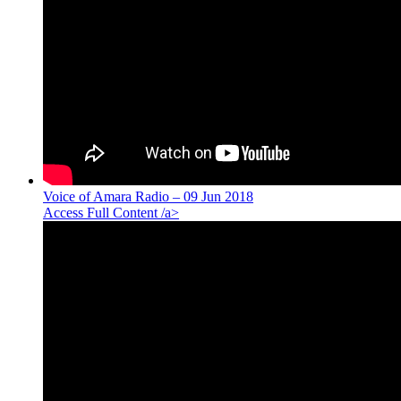
Voice of Amara Radio – 09 Jun 2018
Access Full Content /a>