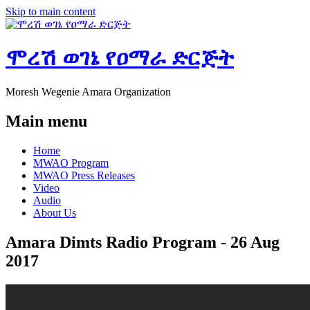
Skip to main content
ሞረሽ ወገኔ የዐማራ ድርጅት
Moresh Wegenie Amara Organization
Main menu
Home
MWAO Program
MWAO Press Releases
Video
Audio
About Us
Amara Dimts Radio Program - 26 Aug
2017