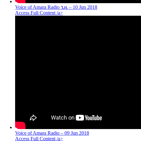
Voice of Amara Radio ጊዜ – 10 Jun 2018
Access Full Content /a>
Voice of Amara Radio – 09 Jun 2018
Access Full Content /a>