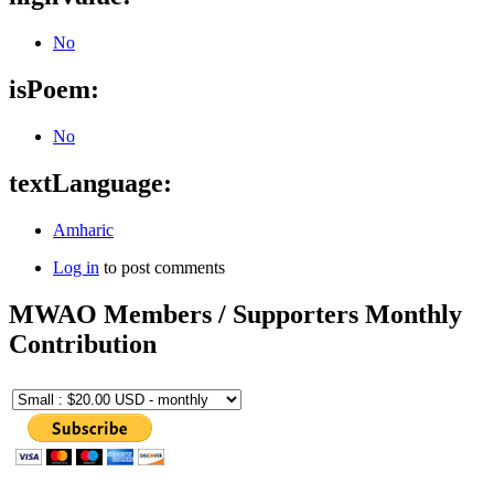
No
isPoem:
No
textLanguage:
Amharic
Log in
to post comments
MWAO Members / Supporters Monthly
Contribution