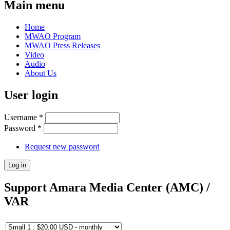
Main menu
Home
MWAO Program
MWAO Press Releases
Video
Audio
About Us
User login
Username
*
Password
*
Request new password
Support Amara Media Center (AMC) /
VAR