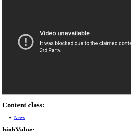
Content class:
News
highValue: