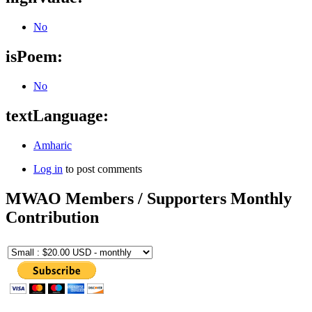
No
isPoem:
No
textLanguage:
Amharic
Log in
to post comments
MWAO Members / Supporters Monthly
Contribution