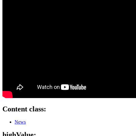
Content class:
News
highValue: