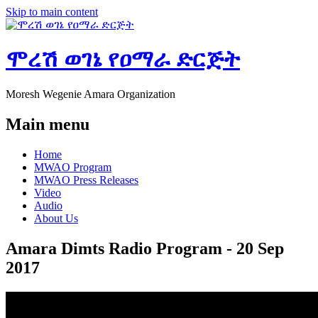
Skip to main content
ሞረሽ ወገኔ የዐማራ ድርጅት
Moresh Wegenie Amara Organization
Main menu
Home
MWAO Program
MWAO Press Releases
Video
Audio
About Us
Amara Dimts Radio Program - 20 Sep
2017