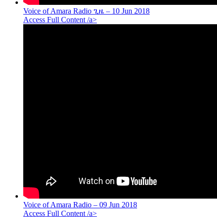
Voice of Amara Radio ጊዜ – 10 Jun 2018
Access Full Content /a>
Voice of Amara Radio – 09 Jun 2018
Access Full Content /a>