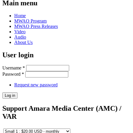
Main menu
Home
MWAO Program
MWAO Press Releases
Video
Audio
About Us
User login
Username
*
Password
*
Request new password
Support Amara Media Center (AMC) /
VAR